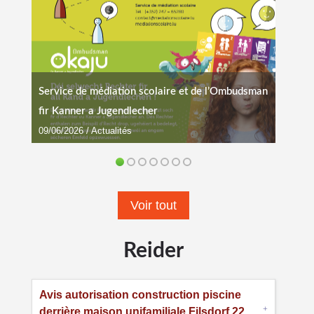
Service de médiation scolaire et de l’Ombudsman
fir Kanner a Jugendlecher
09/06/2026
/
Actualités
Voir tout
Reider
Avis autorisation construction piscine
derrière maison unifamiliale Filsdorf 22