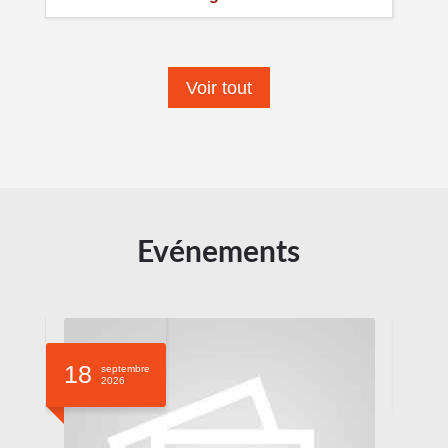
Voir tout
Evénements
18
26
septembre
2026