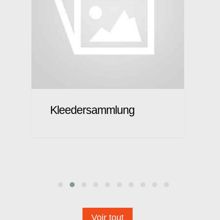
f
Kleedersammlung
Voir tout